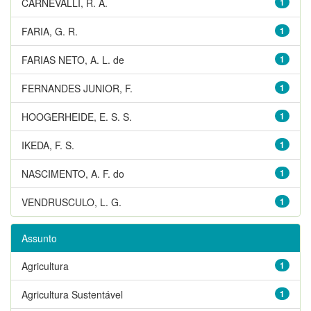
CARNEVALLI, R. A.
1
FARIA, G. R.
1
FARIAS NETO, A. L. de
1
FERNANDES JUNIOR, F.
1
HOOGERHEIDE, E. S. S.
1
IKEDA, F. S.
1
NASCIMENTO, A. F. do
1
VENDRUSCULO, L. G.
1
Assunto
Agricultura
1
Agricultura Sustentável
1