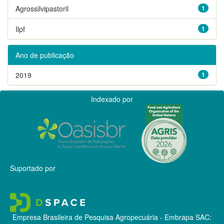
Agrossilvipastoril
1
Ilpf
1
Ano de publicação
2019
1
Indexado por
Suportado por
Empresa Brasileira de Pesquisa Agropecuária - Embrapa
SAC: