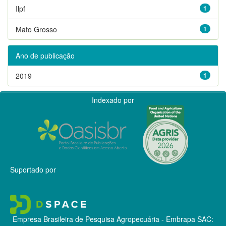
Ilpf
1
Mato Grosso
1
Ano de publicação
2019
1
Indexado por
Suportado por
Empresa Brasileira de Pesquisa Agropecuária - Embrapa
SAC: