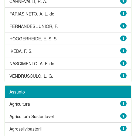
CARNEVALLI, R. A.
1
FARIAS NETO, A. L. de
1
FERNANDES JUNIOR, F.
1
HOOGERHEIDE, E. S. S.
1
IKEDA, F. S.
1
NASCIMENTO, A. F. do
1
VENDRUSCULO, L. G.
1
Assunto
Agricultura
1
Agricultura Sustentável
1
Agrossilvipastoril
1