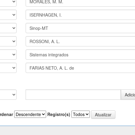
rdenar
Registro(s)