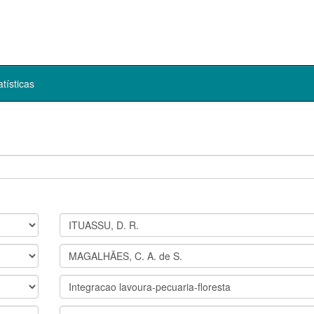
atísticas