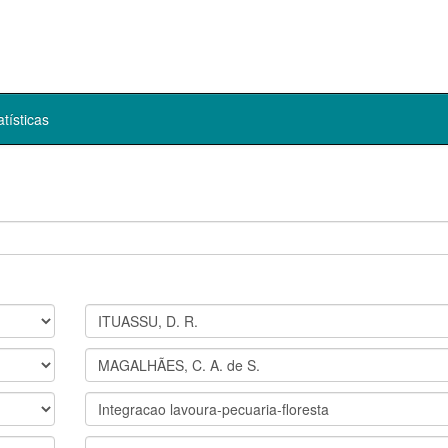
atísticas