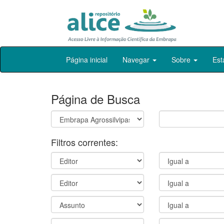
Skip
Página inicial
Navegar
Sobre
Est
navigation
Página de Busca
Filtros correntes: