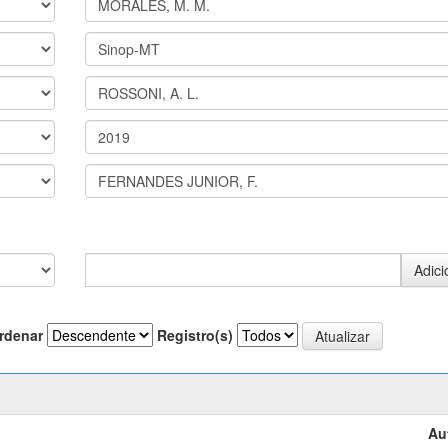
rdenar
Registro(s)
Au