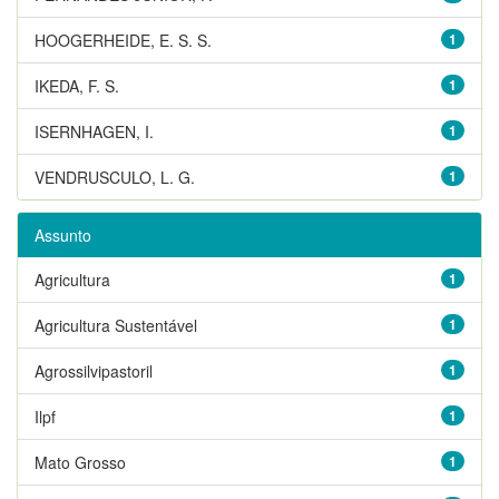
HOOGERHEIDE, E. S. S.
1
IKEDA, F. S.
1
ISERNHAGEN, I.
1
VENDRUSCULO, L. G.
1
Assunto
Agricultura
1
Agricultura Sustentável
1
Agrossilvipastoril
1
Ilpf
1
Mato Grosso
1