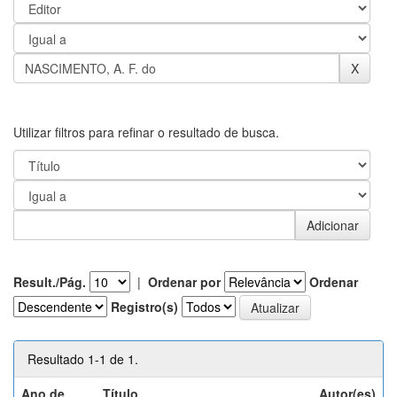
Utilizar filtros para refinar o resultado de busca.
Result./Pág.
|
Ordenar por
Ordenar
Registro(s)
Resultado 1-1 de 1.
Ano de
Título
Autor(es)