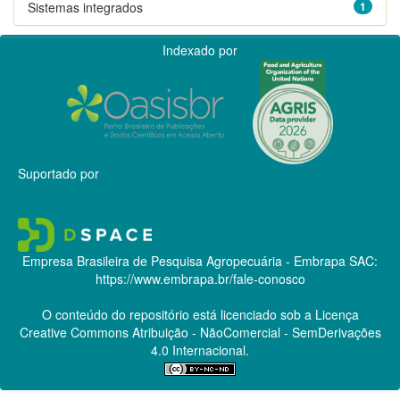
Sistemas integrados
1
Indexado por
Suportado por
Empresa Brasileira de Pesquisa Agropecuária - Embrapa
SAC:
https://www.embrapa.br/fale-conosco
O conteúdo do repositório está licenciado sob a Licença
Creative Commons
Atribuição - NãoComercial - SemDerivações
4.0 Internacional.