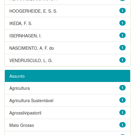
HOOGERHEIDE, E. S. S.
1
IKEDA, F. S.
1
ISERNHAGEN, I.
1
NASCIMENTO, A. F. do
1
VENDRUSCULO, L. G.
1
Assunto
Agricultura
1
Agricultura Sustentável
1
Agrossilvipastoril
1
Mato Grosso
1