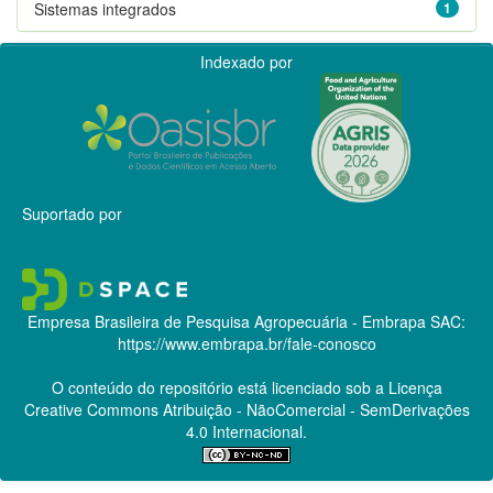
Sistemas integrados
1
Indexado por
Suportado por
Empresa Brasileira de Pesquisa Agropecuária - Embrapa
SAC:
https://www.embrapa.br/fale-conosco
O conteúdo do repositório está licenciado sob a Licença
Creative Commons
Atribuição - NãoComercial - SemDerivações
4.0 Internacional.