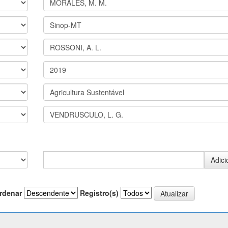
rdenar
Registro(s)