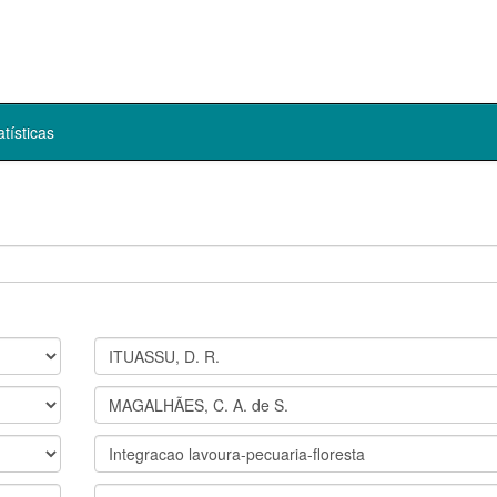
atísticas