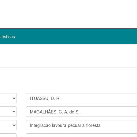
atísticas