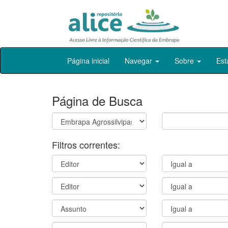
Skip
Página inicial
Navegar
Sobre
Est
navigation
Página de Busca
Filtros correntes: