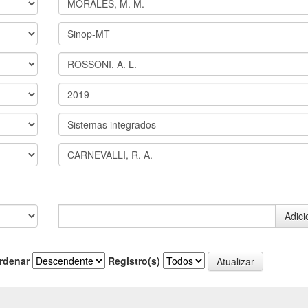
rdenar
Registro(s)