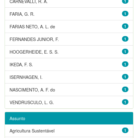
CARNEVALLI, R. A.
1
FARIA, G. R.
1
FARIAS NETO, A. L. de
1
FERNANDES JUNIOR, F.
1
HOOGERHEIDE, E. S. S.
1
IKEDA, F. S.
1
ISERNHAGEN, I.
1
NASCIMENTO, A. F. do
1
VENDRUSCULO, L. G.
1
Assunto
Agricultura Sustentável
1