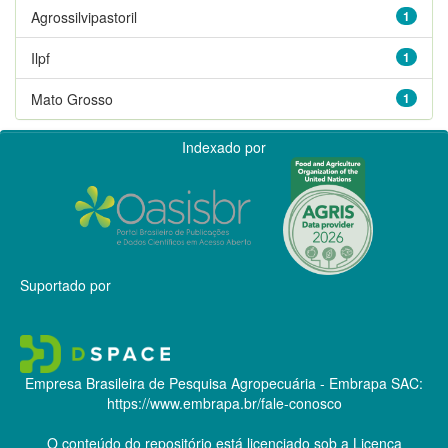
Agrossilvipastoril
1
Ilpf
1
Mato Grosso
1
Indexado por
Suportado por
Empresa Brasileira de Pesquisa Agropecuária - Embrapa
SAC:
https://www.embrapa.br/fale-conosco
O conteúdo do repositório está licenciado sob a Licença