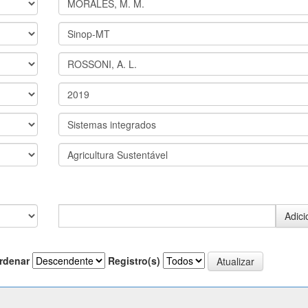
rdenar
Registro(s)