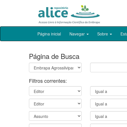
Skip
Página inicial
Navegar
Sobre
Est
navigation
Página de Busca
Filtros correntes: