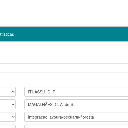
atísticas