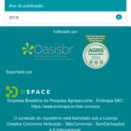
Ano de publicação
2019
1
Indexado por
Suportado por
Empresa Brasileira de Pesquisa Agropecuária - Embrapa
SAC:
https://www.embrapa.br/fale-conosco
O conteúdo do repositório está licenciado sob a Licença
Creative Commons
Atribuição - NãoComercial - SemDerivações
4.0 Internacional.