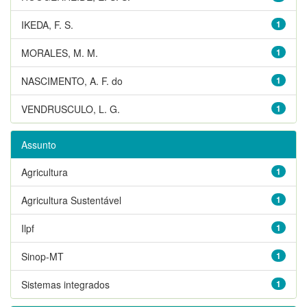
IKEDA, F. S.
1
MORALES, M. M.
1
NASCIMENTO, A. F. do
1
VENDRUSCULO, L. G.
1
Assunto
Agricultura
1
Agricultura Sustentável
1
Ilpf
1
Sinop-MT
1
Sistemas integrados
1