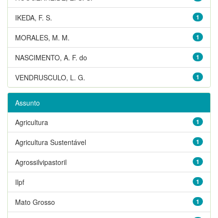
IKEDA, F. S.
1
MORALES, M. M.
1
NASCIMENTO, A. F. do
1
VENDRUSCULO, L. G.
1
Assunto
Agricultura
1
Agricultura Sustentável
1
Agrossilvipastoril
1
Ilpf
1
Mato Grosso
1