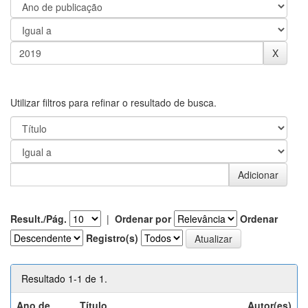
Utilizar filtros para refinar o resultado de busca.
Result./Pág.
|
Ordenar por
Ordenar
Registro(s)
Resultado 1-1 de 1.
Ano de
Título
Autor(es)