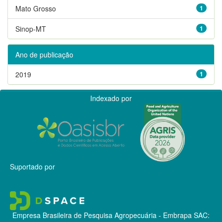
Mato Grosso
1
Sinop-MT
1
Ano de publicação
2019
1
Indexado por
Suportado por
Empresa Brasileira de Pesquisa Agropecuária - Embrapa
SAC: