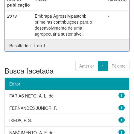
publicação
2019
Embrapa Agrossilvipastoril:
-
primeiras contribuições para o
desenvolvimento de uma
agropecuária sustentável.
Resultado 1-1 de 1.
Anterior
1
Póximo
Busca facetada
Editor
FARIAS NETO, A. L. de
1
FERNANDES JUNIOR, F.
1
IKEDA, F. S.
1
NASCIMENTO, A. F. do
1