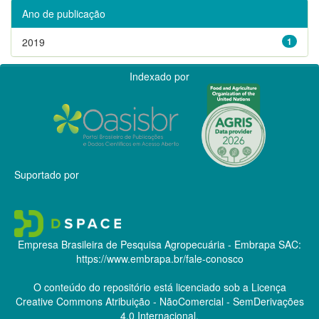
Ano de publicação
2019
1
Indexado por
Suportado por
Empresa Brasileira de Pesquisa Agropecuária - Embrapa
SAC:
https://www.embrapa.br/fale-conosco
O conteúdo do repositório está licenciado sob a Licença
Creative Commons
Atribuição - NãoComercial - SemDerivações
4.0 Internacional.