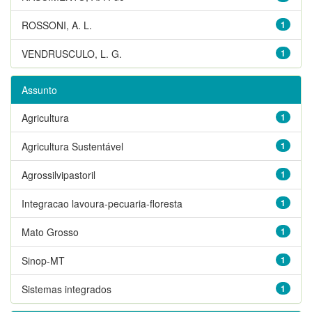
ROSSONI, A. L.
1
VENDRUSCULO, L. G.
1
Assunto
Agricultura
1
Agricultura Sustentável
1
Agrossilvipastoril
1
Integracao lavoura-pecuaria-floresta
1
Mato Grosso
1
Sinop-MT
1
Sistemas integrados
1