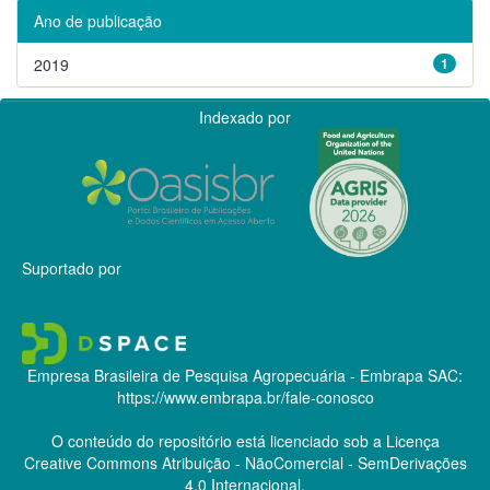
Ano de publicação
2019
1
Indexado por
Suportado por
Empresa Brasileira de Pesquisa Agropecuária - Embrapa
SAC:
https://www.embrapa.br/fale-conosco
O conteúdo do repositório está licenciado sob a Licença
Creative Commons
Atribuição - NãoComercial - SemDerivações
4.0 Internacional.