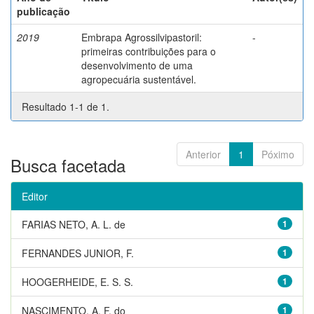
publicação
2019
Embrapa Agrossilvipastoril:
-
primeiras contribuições para o
desenvolvimento de uma
agropecuária sustentável.
Resultado 1-1 de 1.
Anterior
1
Póximo
Busca facetada
Editor
FARIAS NETO, A. L. de
1
FERNANDES JUNIOR, F.
1
HOOGERHEIDE, E. S. S.
1
NASCIMENTO, A. F. do
1