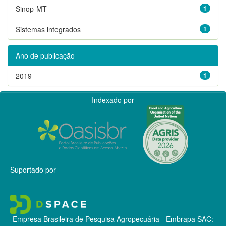
Sinop-MT
1
Sistemas integrados
1
Ano de publicação
2019
1
Indexado por
Suportado por
Empresa Brasileira de Pesquisa Agropecuária - Embrapa
SAC: