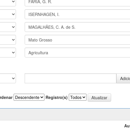
rdenar
Registro(s)
Au