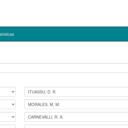
atísticas