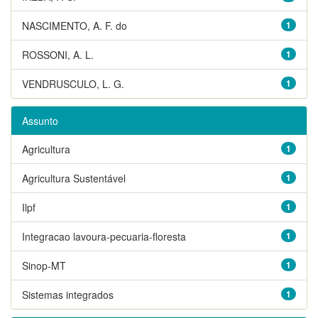
NASCIMENTO, A. F. do
1
ROSSONI, A. L.
1
VENDRUSCULO, L. G.
1
Assunto
Agricultura
1
Agricultura Sustentável
1
Ilpf
1
Integracao lavoura-pecuaria-floresta
1
Sinop-MT
1
Sistemas integrados
1