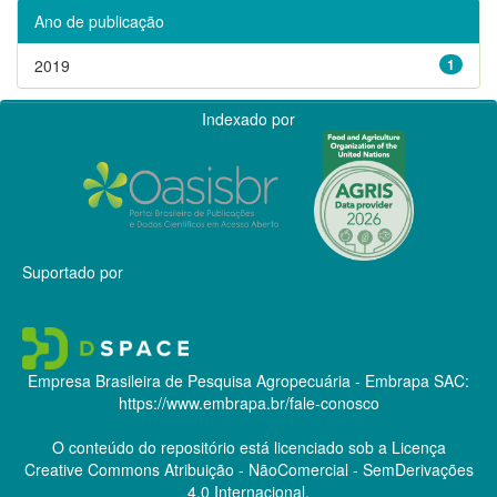
Ano de publicação
2019
1
Indexado por
Suportado por
Empresa Brasileira de Pesquisa Agropecuária - Embrapa
SAC:
https://www.embrapa.br/fale-conosco
O conteúdo do repositório está licenciado sob a Licença
Creative Commons
Atribuição - NãoComercial - SemDerivações
4.0 Internacional.