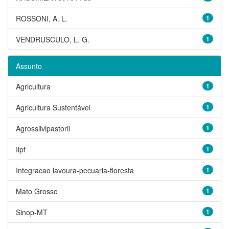
ROSSONI, A. L.
1
VENDRUSCULO, L. G.
1
Assunto
Agricultura
1
Agricultura Sustentável
1
Agrossilvipastoril
1
Ilpf
1
Integracao lavoura-pecuaria-floresta
1
Mato Grosso
1
Sinop-MT
1