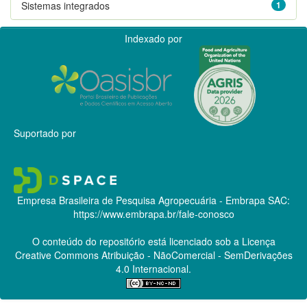
Sistemas integrados
1
Indexado por
Suportado por
Empresa Brasileira de Pesquisa Agropecuária - Embrapa
SAC:
https://www.embrapa.br/fale-conosco
O conteúdo do repositório está licenciado sob a Licença
Creative Commons
Atribuição - NãoComercial - SemDerivações
4.0 Internacional.