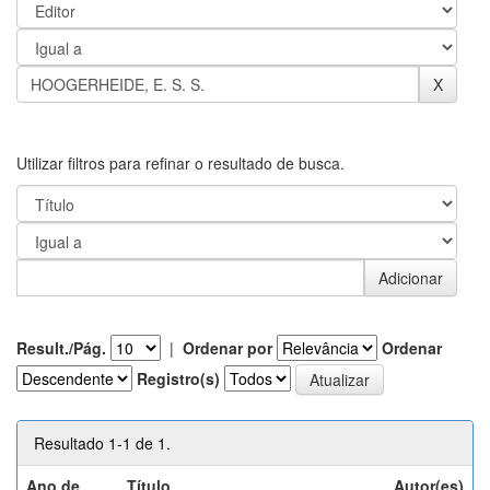
Utilizar filtros para refinar o resultado de busca.
Result./Pág.
|
Ordenar por
Ordenar
Registro(s)
Resultado 1-1 de 1.
Ano de
Título
Autor(es)