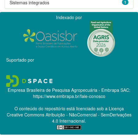
Sistemas integrados
1
Indexado por
Suportado por
Empresa Brasileira de Pesquisa Agropecuária - Embrapa
SAC:
https://www.embrapa.br/fale-conosco
O conteúdo do repositório está licenciado sob a Licença
Creative Commons
Atribuição - NãoComercial - SemDerivações
4.0 Internacional.