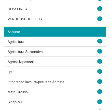
ROSSONI, A. L.
1
VENDRUSCULO, L. G.
1
Assunto
Agricultura
1
Agricultura Sustentável
1
Agrossilvipastoril
1
Ilpf
1
Integracao lavoura-pecuaria-floresta
1
Mato Grosso
1
Sinop-MT
1