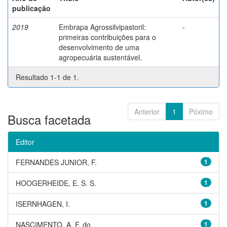
publicação
2019
Embrapa Agrossilvipastoril:
-
primeiras contribuições para o
desenvolvimento de uma
agropecuária sustentável.
Resultado 1-1 de 1.
Anterior
1
Póximo
Busca facetada
Editor
FERNANDES JUNIOR, F.
1
HOOGERHEIDE, E. S. S.
1
ISERNHAGEN, I.
1
NASCIMENTO, A. F. do
1