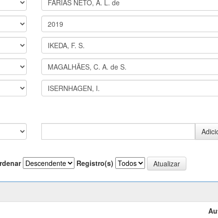
rdenar
Registro(s)
Au