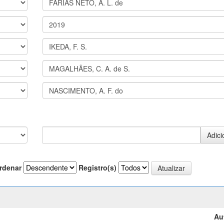
rdenar
Registro(s)
Au