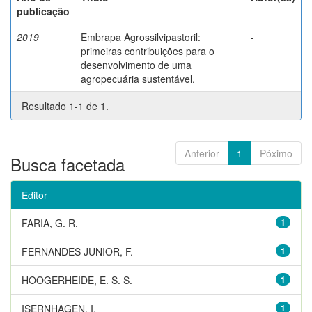
publicação
2019
Embrapa Agrossilvipastoril:
-
primeiras contribuições para o
desenvolvimento de uma
agropecuária sustentável.
Resultado 1-1 de 1.
Anterior
1
Póximo
Busca facetada
Editor
FARIA, G. R.
1
FERNANDES JUNIOR, F.
1
HOOGERHEIDE, E. S. S.
1
ISERNHAGEN, I.
1