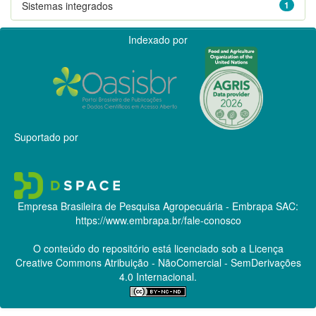
Sistemas integrados
1
Indexado por
Suportado por
Empresa Brasileira de Pesquisa Agropecuária - Embrapa
SAC:
https://www.embrapa.br/fale-conosco
O conteúdo do repositório está licenciado sob a Licença
Creative Commons
Atribuição - NãoComercial - SemDerivações
4.0 Internacional.