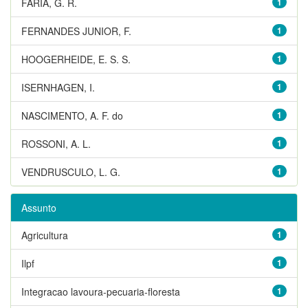
FARIA, G. R.
1
FERNANDES JUNIOR, F.
1
HOOGERHEIDE, E. S. S.
1
ISERNHAGEN, I.
1
NASCIMENTO, A. F. do
1
ROSSONI, A. L.
1
VENDRUSCULO, L. G.
1
Assunto
Agricultura
1
Ilpf
1
Integracao lavoura-pecuaria-floresta
1