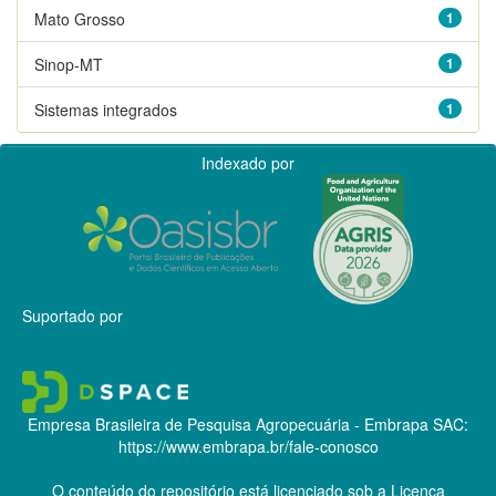
Mato Grosso
1
Sinop-MT
1
Sistemas integrados
1
Indexado por
Suportado por
Empresa Brasileira de Pesquisa Agropecuária - Embrapa
SAC:
https://www.embrapa.br/fale-conosco
O conteúdo do repositório está licenciado sob a Licença