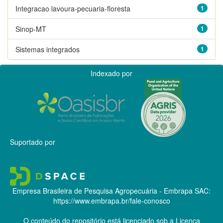
Integracao lavoura-pecuaria-floresta
1
Sinop-MT
1
Sistemas integrados
1
Indexado por
Suportado por
Empresa Brasileira de Pesquisa Agropecuária - Embrapa
SAC:
https://www.embrapa.br/fale-conosco
O conteúdo do repositório está licenciado sob a Licença