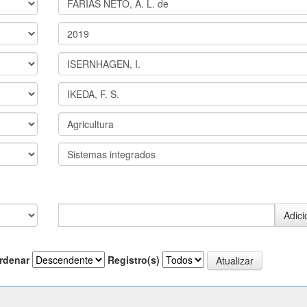
rdenar
Registro(s)