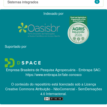
Sistemas integrados
1
Indexado por
Suportado por
Empresa Brasileira de Pesquisa Agropecuária - Embrapa
SAC:
https://www.embrapa.br/fale-conosco
O conteúdo do repositório está licenciado sob a Licença
Creative Commons
Atribuição - NãoComercial - SemDerivações
4.0 Internacional.