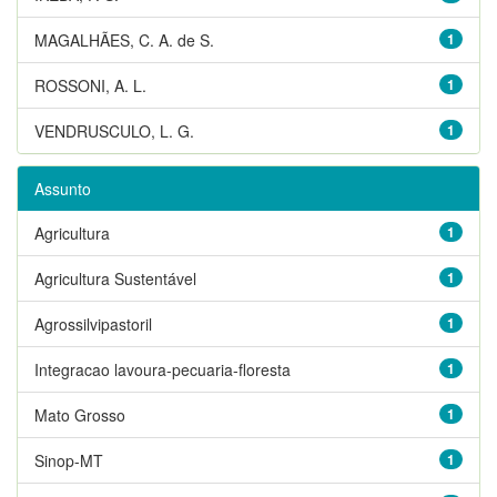
MAGALHÃES, C. A. de S.
1
ROSSONI, A. L.
1
VENDRUSCULO, L. G.
1
Assunto
Agricultura
1
Agricultura Sustentável
1
Agrossilvipastoril
1
Integracao lavoura-pecuaria-floresta
1
Mato Grosso
1
Sinop-MT
1