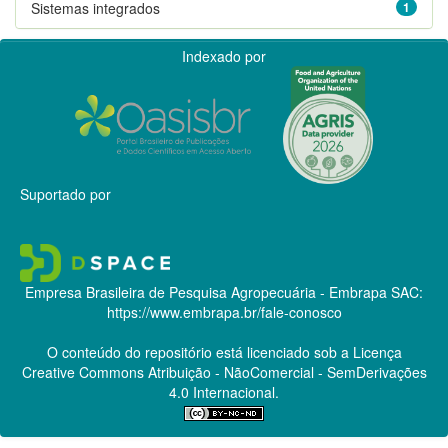
Sistemas integrados
1
Indexado por
Suportado por
Empresa Brasileira de Pesquisa Agropecuária - Embrapa
SAC:
https://www.embrapa.br/fale-conosco
O conteúdo do repositório está licenciado sob a Licença
Creative Commons
Atribuição - NãoComercial - SemDerivações
4.0 Internacional.