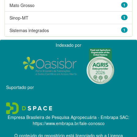
Mato Grosso
1
Sinop-MT
1
Sistemas integrados
1
Indexado por
Suportado por
Empresa Brasileira de Pesquisa Agropecuária - Embrapa
SAC:
https://www.embrapa.br/fale-conosco
O conteúdo do repositório está licenciado sob a Licença