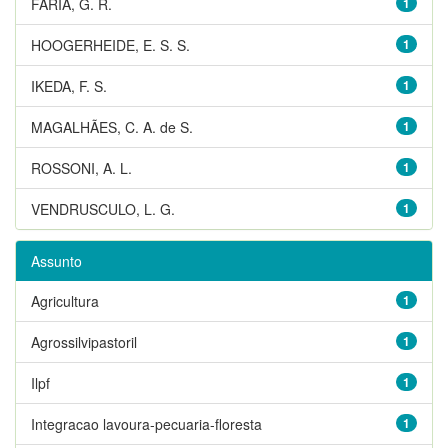
FARIA, G. R.
1
HOOGERHEIDE, E. S. S.
1
IKEDA, F. S.
1
MAGALHÃES, C. A. de S.
1
ROSSONI, A. L.
1
VENDRUSCULO, L. G.
1
Assunto
Agricultura
1
Agrossilvipastoril
1
Ilpf
1
Integracao lavoura-pecuaria-floresta
1