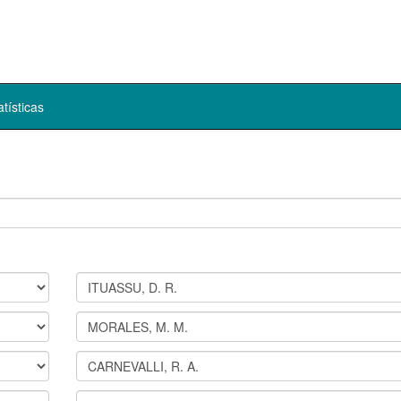
atísticas