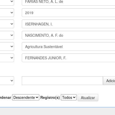
rdenar
Registro(s)