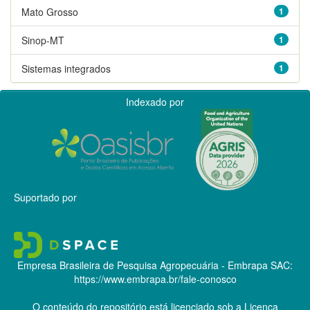
Mato Grosso
1
Sinop-MT
1
Sistemas integrados
1
Indexado por
Suportado por
Empresa Brasileira de Pesquisa Agropecuária - Embrapa
SAC:
https://www.embrapa.br/fale-conosco
O conteúdo do repositório está licenciado sob a Licença