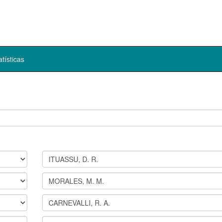
atísticas