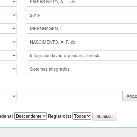
rdenar
Registro(s)