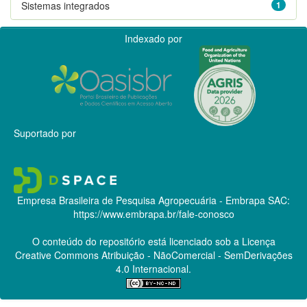
Sistemas integrados
1
Indexado por
Suportado por
Empresa Brasileira de Pesquisa Agropecuária - Embrapa
SAC:
https://www.embrapa.br/fale-conosco
O conteúdo do repositório está licenciado sob a Licença
Creative Commons
Atribuição - NãoComercial - SemDerivações
4.0 Internacional.