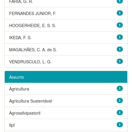
FARIA, G. R.
1
FERNANDES JUNIOR, F.
1
HOOGERHEIDE, E. S. S.
1
IKEDA, F. S.
1
MAGALHÃES, C. A. de S.
1
VENDRUSCULO, L. G.
1
Assunto
Agricultura
1
Agricultura Sustentável
1
Agrossilvipastoril
1
Ilpf
1