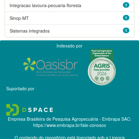
Integracao lavoura-pecuaria-floresta
1
Sinop-MT
1
Sistemas integrados
1
Indexado por
Suportado por
Empresa Brasileira de Pesquisa Agropecuária - Embrapa
SAC:
https://www.embrapa.br/fale-conosco
O conteúdo do repositório está licenciado sob a Licença