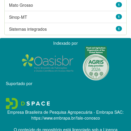
Mato Grosso
1
Sinop-MT
1
Sistemas integrados
1
Indexado por
Suportado por
Empresa Brasileira de Pesquisa Agropecuária - Embrapa
SAC:
https://www.embrapa.br/fale-conosco
O conteúdo do repositório está licenciado sob a Licença