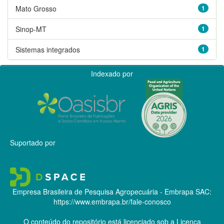
Mato Grosso
1
Sinop-MT
1
Sistemas integrados
1
Indexado por
Suportado por
Empresa Brasileira de Pesquisa Agropecuária - Embrapa
SAC:
https://www.embrapa.br/fale-conosco
O conteúdo do repositório está licenciado sob a Licença