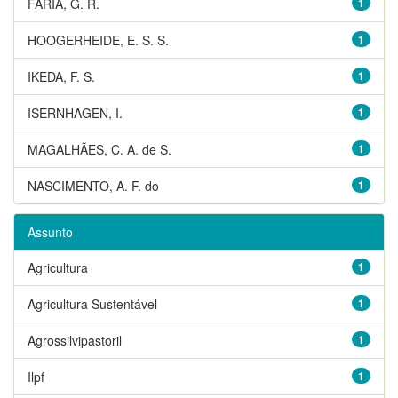
FARIA, G. R.
1
HOOGERHEIDE, E. S. S.
1
IKEDA, F. S.
1
ISERNHAGEN, I.
1
MAGALHÃES, C. A. de S.
1
NASCIMENTO, A. F. do
1
Assunto
Agricultura
1
Agricultura Sustentável
1
Agrossilvipastoril
1
Ilpf
1