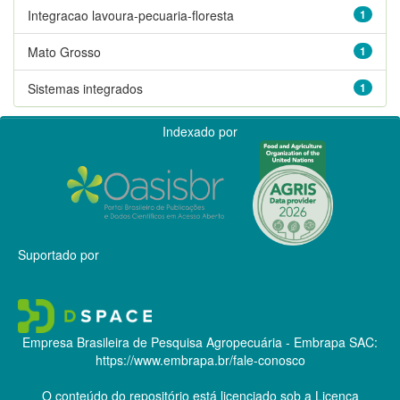
Integracao lavoura-pecuaria-floresta
1
Mato Grosso
1
Sistemas integrados
1
Indexado por
Suportado por
Empresa Brasileira de Pesquisa Agropecuária - Embrapa
SAC:
https://www.embrapa.br/fale-conosco
O conteúdo do repositório está licenciado sob a Licença