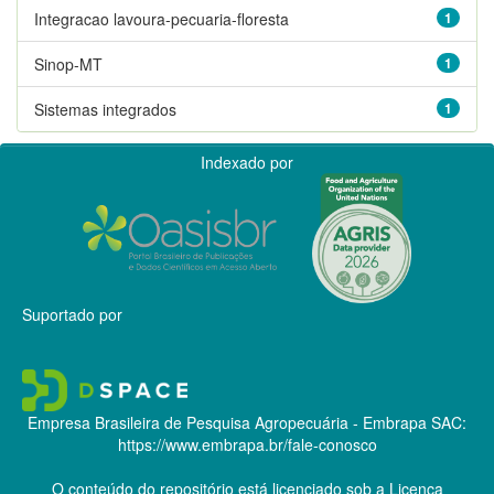
Integracao lavoura-pecuaria-floresta
1
Sinop-MT
1
Sistemas integrados
1
Indexado por
Suportado por
Empresa Brasileira de Pesquisa Agropecuária - Embrapa
SAC:
https://www.embrapa.br/fale-conosco
O conteúdo do repositório está licenciado sob a Licença