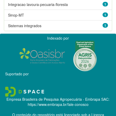
Integracao lavoura-pecuaria-floresta
1
Sinop-MT
1
Sistemas integrados
1
Indexado por
Suportado por
Empresa Brasileira de Pesquisa Agropecuária - Embrapa
SAC:
https://www.embrapa.br/fale-conosco
O conteúdo do repositório está licenciado sob a Licença