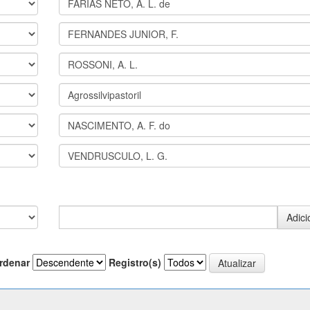
rdenar
Registro(s)