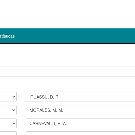
atísticas