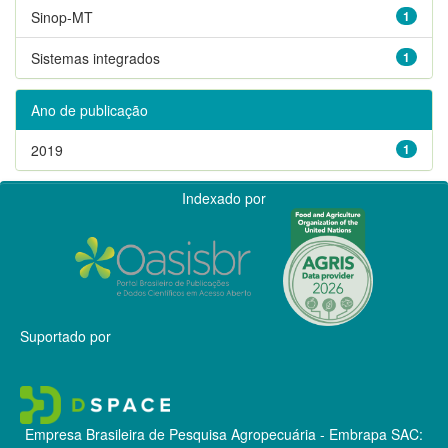
Sinop-MT
1
Sistemas integrados
1
Ano de publicação
2019
1
Indexado por
Suportado por
Empresa Brasileira de Pesquisa Agropecuária - Embrapa
SAC: