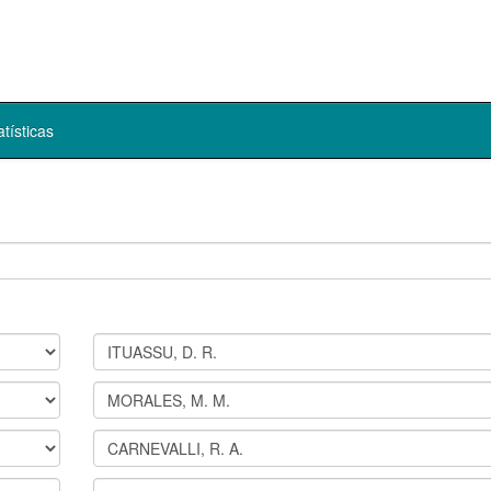
atísticas