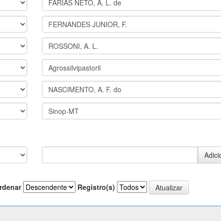
rdenar
Registro(s)