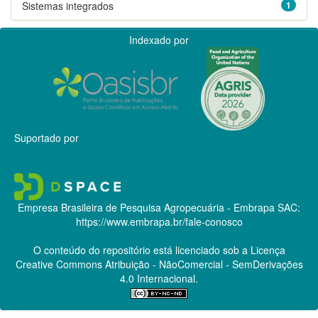
Sistemas integrados
1
Indexado por
Suportado por
Empresa Brasileira de Pesquisa Agropecuária - Embrapa
SAC:
https://www.embrapa.br/fale-conosco
O conteúdo do repositório está licenciado sob a Licença
Creative Commons
Atribuição - NãoComercial - SemDerivações
4.0 Internacional.