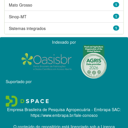
Mato Grosso
1
Sinop-MT
1
Sistemas integrados
1
Indexado por
Suportado por
Empresa Brasileira de Pesquisa Agropecuária - Embrapa
SAC:
https://www.embrapa.br/fale-conosco
O conteúdo do repositório está licenciado sob a Licença