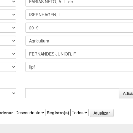
rdenar
Registro(s)