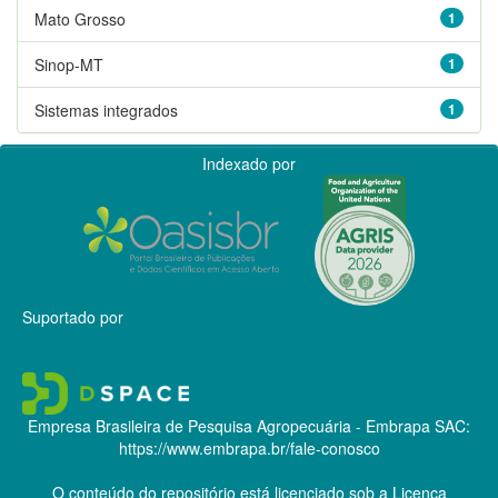
Mato Grosso
1
Sinop-MT
1
Sistemas integrados
1
Indexado por
Suportado por
Empresa Brasileira de Pesquisa Agropecuária - Embrapa
SAC:
https://www.embrapa.br/fale-conosco
O conteúdo do repositório está licenciado sob a Licença