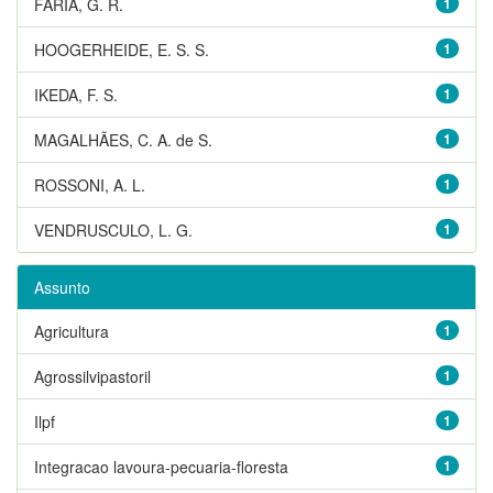
FARIA, G. R.
1
HOOGERHEIDE, E. S. S.
1
IKEDA, F. S.
1
MAGALHÃES, C. A. de S.
1
ROSSONI, A. L.
1
VENDRUSCULO, L. G.
1
Assunto
Agricultura
1
Agrossilvipastoril
1
Ilpf
1
Integracao lavoura-pecuaria-floresta
1