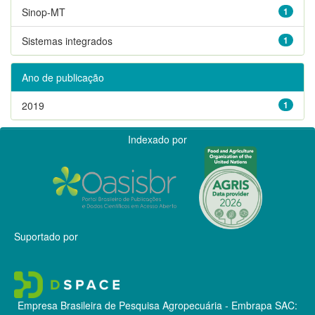
Sinop-MT
1
Sistemas integrados
1
Ano de publicação
2019
1
Indexado por
Suportado por
Empresa Brasileira de Pesquisa Agropecuária - Embrapa
SAC: