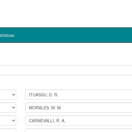
atísticas