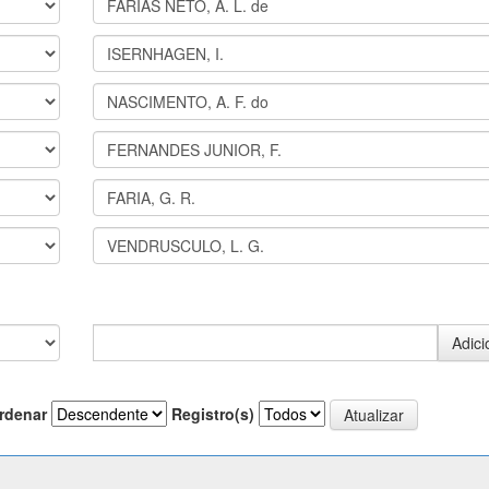
rdenar
Registro(s)