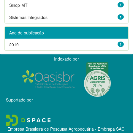
Sinop-MT
1
Sistemas integrados
1
Ano de publicação
2019
1
Indexado por
Suportado por
Empresa Brasileira de Pesquisa Agropecuária - Embrapa
SAC: