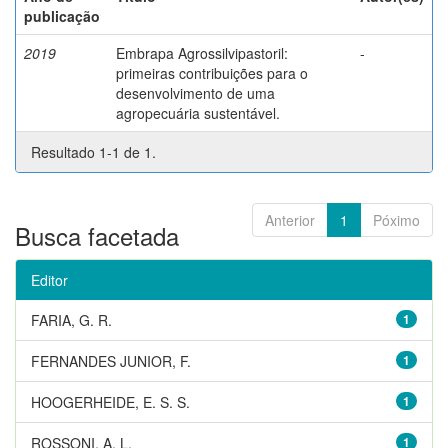
publicação
2019
Embrapa Agrossilvipastoril:
-
primeiras contribuições para o
desenvolvimento de uma
agropecuária sustentável.
Resultado 1-1 de 1.
Anterior
1
Póximo
Busca facetada
Editor
FARIA, G. R.
1
FERNANDES JUNIOR, F.
1
HOOGERHEIDE, E. S. S.
1
ROSSONI, A. L.
1