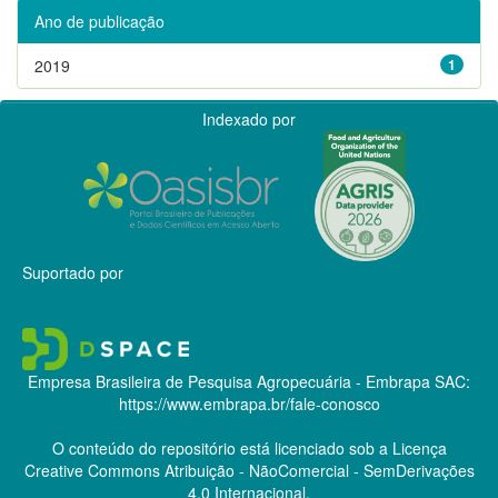
Ano de publicação
2019
1
Indexado por
Suportado por
Empresa Brasileira de Pesquisa Agropecuária - Embrapa
SAC:
https://www.embrapa.br/fale-conosco
O conteúdo do repositório está licenciado sob a Licença
Creative Commons
Atribuição - NãoComercial - SemDerivações
4.0 Internacional.